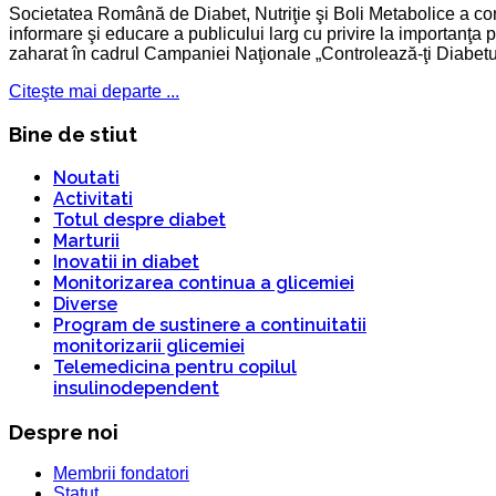
Societatea Română de Diabet, Nutriţie şi Boli Metabolice a cont
informare şi educare a publicului larg cu privire la importanţa pr
zaharat în cadrul Campaniei Naţionale „Controlează-ţi Diabetu
Citeşte mai departe ...
Bine de stiut
Noutati
Activitati
Totul despre diabet
Marturii
Inovatii in diabet
Monitorizarea continua a glicemiei
Diverse
Program de sustinere a continuitatii
monitorizarii glicemiei
Telemedicina pentru copilul
insulinodependent
Despre noi
Membrii fondatori
Statut