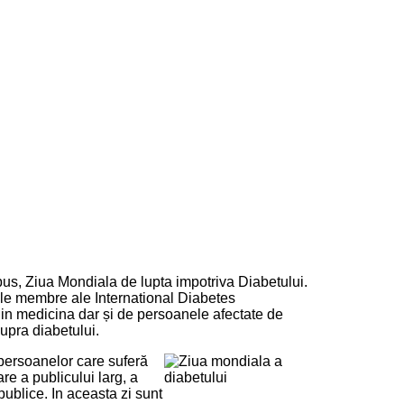
us, Ziua Mondiala de lupta impotriva Diabetului.
iile membre ale International Diabetes
 in medicina dar și de persoanele afectate de
upra diabetului.
persoanelor care suferă
re a publicului larg, a
publice. In aceasta zi sunt