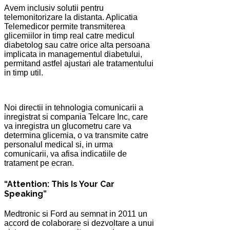
Avem inclusiv solutii pentru
telemonitorizare la distanta. Aplicatia
Telemedicor permite transmiterea
glicemiilor in timp real catre medicul
diabetolog sau catre orice alta persoana
implicata in managementul diabetului,
permitand astfel ajustari ale tratamentului
in timp util.
Noi directii in tehnologia comunicarii a
inregistrat si compania Telcare Inc, care
va inregistra un glucometru care va
determina glicemia, o va transmite catre
personalul medical si, in urma
comunicarii, va afisa indicatiile de
tratament pe ecran.
“Attention: This Is Your Car
Speaking”
Medtronic si Ford au semnat in 2011 un
accord de colaborare si dezvoltare a unui