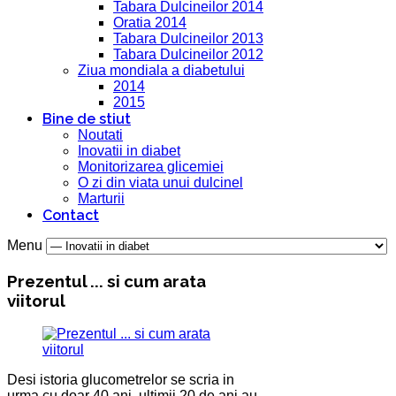
Tabara Dulcineilor 2014
Oratia 2014
Tabara Dulcineilor 2013
Tabara Dulcineilor 2012
Ziua mondiala a diabetului
2014
2015
Bine de stiut
Noutati
Inovatii in diabet
Monitorizarea glicemiei
O zi din viata unui dulcinel
Marturii
Contact
Menu
Prezentul ... si cum arata
viitorul
Desi istoria glucometrelor se scria in
urma cu doar 40 ani, ultimii 20 de ani au