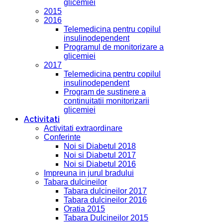
glicemiei
2015
2016
Telemedicina pentru copilul
insulinodependent
Programul de monitorizare a
glicemiei
2017
Telemedicina pentru copilul
insulinodependent
Program de sustinere a
continuitatii monitorizarii
glicemiei
Activitati
Activitati extraordinare
Conferinte
Noi si Diabetul 2018
Noi si Diabetul 2017
Noi si Diabetul 2016
Impreuna in jurul bradului
Tabara dulcineilor
Tabara dulcineilor 2017
Tabara dulcineilor 2016
Oratia 2015
Tabara Dulcineilor 2015