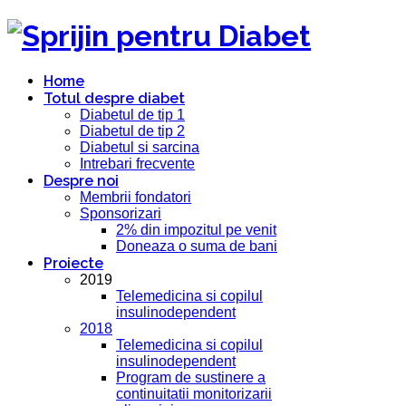
Home
Totul despre diabet
Diabetul de tip 1
Diabetul de tip 2
Diabetul si sarcina
Intrebari frecvente
Despre noi
Membrii fondatori
Sponsorizari
2% din impozitul pe venit
Doneaza o suma de bani
Proiecte
2019
Telemedicina si copilul
insulinodependent
2018
Telemedicina si copilul
insulinodependent
Program de sustinere a
continuitatii monitorizarii