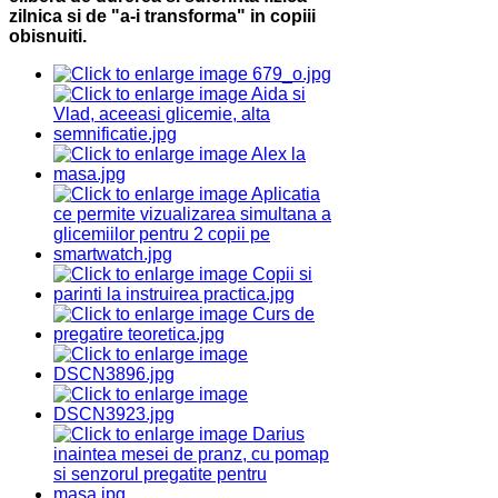
zilnica si de "a-i transforma" in copiii
obisnuiti.