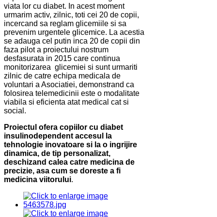
viata lor cu diabet. In acest moment
urmarim activ, zilnic, toti cei 20 de copii,
incercand sa reglam glicemiile si sa
prevenim urgentele glicemice. La acestia
se adauga cel putin inca 20 de copii din
faza pilot a proiectului nostrum
desfasurata in 2015 care continua
monitorizarea glicemiei si sunt urmariti
zilnic de catre echipa medicala de
voluntari a Asociatiei, demonstrand ca
folosirea telemedicinii este o modalitate
viabila si eficienta atat medical cat si
social.
Proiectul ofera copiilor cu diabet
insulinodependent accesul la
tehnologie inovatoare si la o ingrijire
dinamica, de tip personalizat,
deschizand calea catre medicina de
precizie, asa cum se doreste a fi
medicina viitorului
.