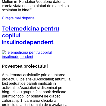
Multumim Fundatiei Vodafone datorita
careia viata noastra alaturi de diabet s-a
schimbat in bine!”
Citeşte mai departe ...
Telemedicina pentru
copilul
insulinodependent
Povestea proiectului
Am demarat activitatile prin anuntarea
proiectului pe site-ul Asociatiei; anuntul a
fost preluat de parinti implicati in
activitatile Asociatiei si diseminat pe
blog-uri sau grupuri facebook dedicate
parintilor copiilor bolnavi de diabet
zaharat tip 1. Lansarea oficiala a
proiectului a fost urmata de o avalansa