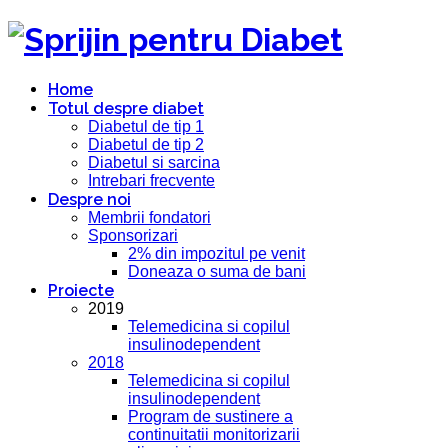
Home
Totul despre diabet
Diabetul de tip 1
Diabetul de tip 2
Diabetul si sarcina
Intrebari frecvente
Despre noi
Membrii fondatori
Sponsorizari
2% din impozitul pe venit
Doneaza o suma de bani
Proiecte
2019
Telemedicina si copilul
insulinodependent
2018
Telemedicina si copilul
insulinodependent
Program de sustinere a
continuitatii monitorizarii