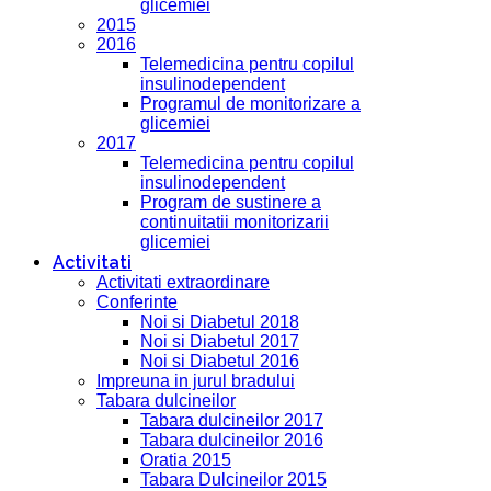
glicemiei
2015
2016
Telemedicina pentru copilul
insulinodependent
Programul de monitorizare a
glicemiei
2017
Telemedicina pentru copilul
insulinodependent
Program de sustinere a
continuitatii monitorizarii
glicemiei
Activitati
Activitati extraordinare
Conferinte
Noi si Diabetul 2018
Noi si Diabetul 2017
Noi si Diabetul 2016
Impreuna in jurul bradului
Tabara dulcineilor
Tabara dulcineilor 2017
Tabara dulcineilor 2016
Oratia 2015
Tabara Dulcineilor 2015